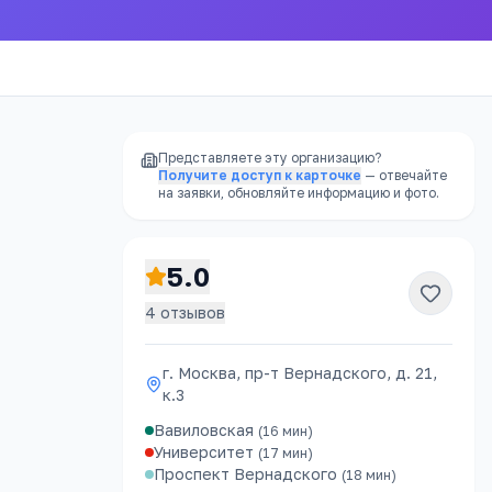
Представляете эту организацию?
Получите доступ к карточке
— отвечайте
на заявки, обновляйте информацию и фото.
5.0
4
отзывов
г. Москва, пр-т Вернадского, д. 21,
к.3
Вавиловская
(
16
мин)
Университет
(
17
мин)
Проспект Вернадского
(
18
мин)