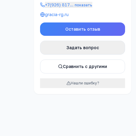
+7(926) 817
…
показать
РЕКЛАМА
gracia-rg.ru
Оставить отзыв
атно
Задать вопрос
Сравнить с другими
атно
Нашли ошибку?
урок