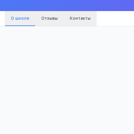
О школе
Отзывы
Контакты
4
5 184
Отзывов
Просмотров