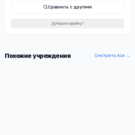
Сравнить с другими
Нашли ошибку?
Похожие учреждения
Смотреть все →
Школа МБОУ СОШ №28
Московская обл, Мытищи г, Колпакова ул, 26
1 020