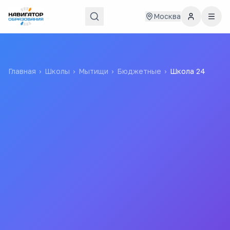
Москва
Главная
›
Школы
›
Мытищи
›
Бюджетные
›
Школа 24
Школа 24
МУНИЦИПАЛЬНОЕ БЮДЖЕТНОЕ
ОБЩЕОБРАЗОВАТЕЛЬНОЕ УЧРЕЖДЕНИЕ "СРЕДНЯЯ
ОБЩЕОБРАЗОВАТЕЛЬНАЯ ШКОЛА № 24 ИМЕНИ 9-ОЙ
ГВАРДЕЙСКОЙ КРАСНОЗНАМЕННОЙ СТРЕЛКОВОЙ
ДИВИЗИИ"
24