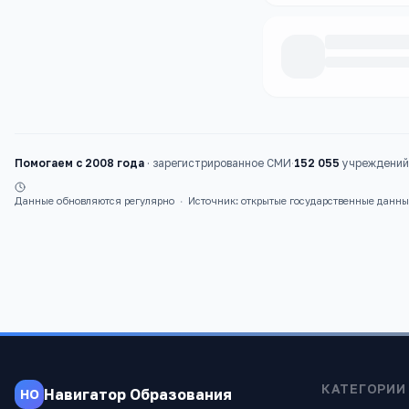
Каталог
школы
Помогаем с 2008 года
·
зарегистрированное СМИ
·
152 055
учреждений 
Данные обновляются регулярно
·
Источник: открытые государственные данн
КАТЕГОРИИ
Навигатор Образования
НО