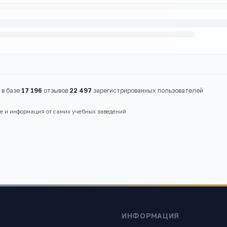
в базе
·
17 196
отзывов
·
22 497
зарегистрированных пользователей
ые и информация от самих учебных заведений
ИНФОРМАЦИЯ