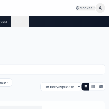
Москва
урсы
Ещё
ные