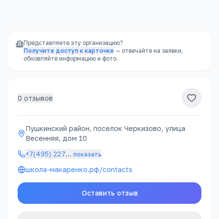
sad@mamantenoc.ru
школа-макаренко.рф/contacts
Представляете эту организацию?
Получите доступ к карточке
— отвечайте на заявки,
обновляйте информацию и фото.
0
отзывов
Пушкинский район, поселок Черкизово, улица
Весенняя, дом 10
+7(495) 227
…
показать
школа-макаренко.рф/contacts
Оставить отзыв