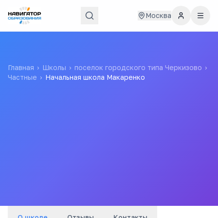
Москва
Главная
›
Школы
›
поселок городского типа Черкизово
›
Частные
›
Начальная школа Макаренко
Начальная школа
Макаренко
Все
школы
города
О школе
Отзывы
Контакты