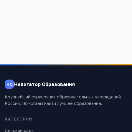
Образовательный центр "Руно"
Москва, Волгоградский проспект 2
5
4
4 773
Навигатор Образования
НО
Крупнейший справочник образовательных учреждений
России. Помогаем найти лучшее образование.
КАТЕГОРИИ
Детские сады