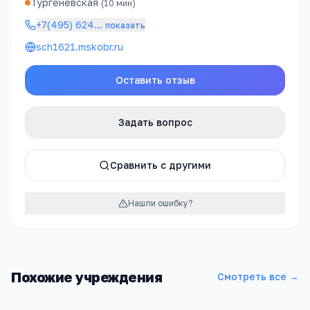
Тургеневская
(
10
мин)
+7(495) 624
…
показать
sch1621.mskobr.ru
Оставить отзыв
Задать вопрос
Сравнить с другими
Нашли ошибку?
Похожие учреждения
Смотреть все →