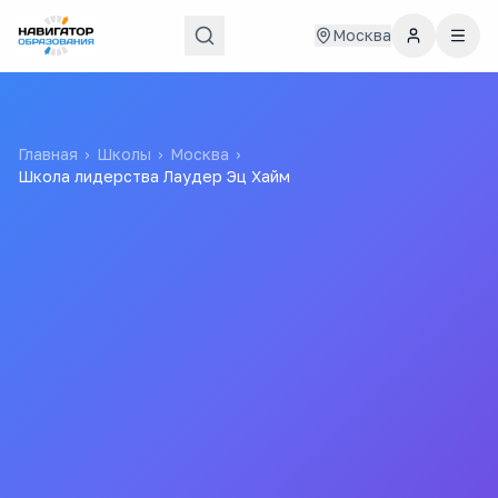
Москва
Главная
›
Школы
›
Москва
›
Школа лидерства Лаудер Эц Хайм
Школа лидерства
Лаудер Эц Хайм
ГБОУ "Школа № 1621"
Государственное бюджетное образовательное
учреждение города Москвы средняя
общеобразовательная школа № 1621 «Школа
лидерства Лаудер Эц Хайм»
ГБОУ Средняя общеобразовательная школа с