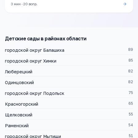
3 мин
·
20
вопр.
Детские сады
в районах области
89
городской округ Балашиха
85
городской округ Химки
82
Люберецкий
82
Одинцовский
75
городской округ Подольск
65
Красногорский
55
Щелковский
54
Раменский
51
городской округ Мытищи