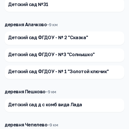
Детский сад №31
деревня Алачково
~
9
км
Детский сад ФГДОУ - № 2 "Сказка"
Детский сад ФГДОУ - №3 "Солнышко"
Детский сад ФГДОУ - № 1 "Золотой ключик"
деревня Пешково
~
9
км
Детский сад д с комб вида Лада
деревня Чепелево
~
9
км