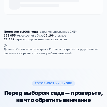
Каталог
детские сады
Помогаем с 2008 года
·
зарегистрированное СМИ
·
152 055
учреждений в базе
·
17 196
отзывов
·
22 497
зарегистрированных пользователей
Данные обновляются регулярно
·
Источник: открытые государственные
данные и информация от самих учебных заведений
ГОТОВНОСТЬ К ШКОЛЕ
Перед выбором сада — проверьте,
на что обратить внимание