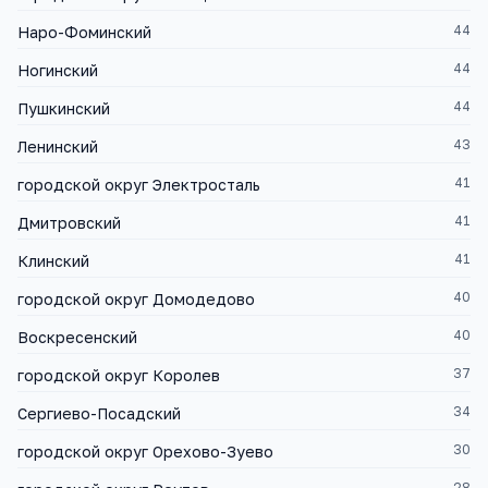
44
Наро-Фоминский
44
Ногинский
44
Пушкинский
43
Ленинский
41
городской округ Электросталь
41
Дмитровский
41
Клинский
40
городской округ Домодедово
40
Воскресенский
37
городской округ Королев
34
Сергиево-Посадский
30
городской округ Орехово-Зуево
28