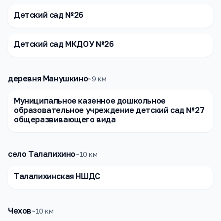
Детский сад №26
Детский сад МКДОУ №26
деревня Манушкино
~
9
км
Муниципальное казенное дошкольное
образовательное учреждение детский сад №27
общеразвивающего вида
село Талалихино
~
10
км
Талалихинская НШДС
Чехов
~
10
км