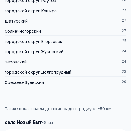
городской округ Реутов
27
городской округ Кашира
27
Шатурский
27
Солнечногорский
25
городской округ Егорьевск
24
городской округ Жуковский
24
Чеховский
23
городской округ Долгопрудный
20
Орехово-Зуевский
Также показываем детские сады в радиусе ~50 км
село Новый Быт
~
8
км