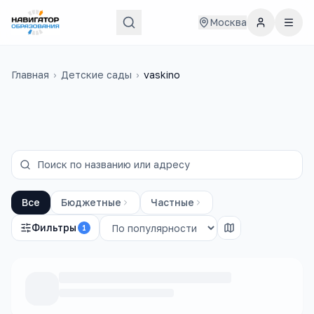
Москва
Главная
›
Детские сады
›
vaskino
Все
Бюджетные
Частные
Фильтры
1