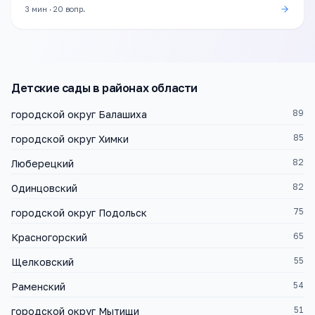
3 мин
·
20
вопр.
Детские сады
в районах области
89
городской округ Балашиха
85
городской округ Химки
82
Люберецкий
82
Одинцовский
75
городской округ Подольск
65
Красногорский
55
Щелковский
54
Раменский
51
городской округ Мытищи