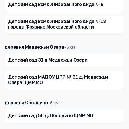
Детский сад комбинированного вида №8
Детский сад комбинированного вида №13
города Фрязино Московской области
деревня Медвежьи Озера
~
6
км
Детский сад 31 д.Медвежьи Озёра
Детский сад МАДОУ ЦРР № 31 д. Медвежьи
Озёра ЩМР МО
деревня Оболдино
~
6
км
Детский сад 56 д. Оболдино ЩМР МО