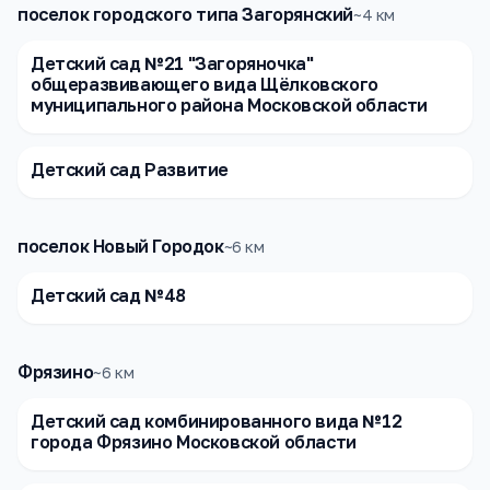
поселок городского типа Загорянский
~
4
км
Детский сад №21 "Загоряночка"
общеразвивающего вида Щёлковского
муниципального района Московской области
Детский сад Развитие
поселок Новый Городок
~
6
км
Детский сад №48
Фрязино
~
6
км
Детский сад комбинированного вида №12
города Фрязино Московской области