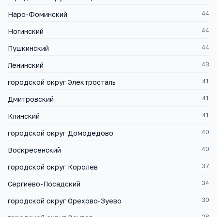
44
Наро-Фоминский
44
Ногинский
44
Пушкинский
43
Ленинский
41
городской округ Электросталь
41
Дмитровский
41
Клинский
40
городской округ Домодедово
40
Воскресенский
37
городской округ Королев
34
Сергиево-Посадский
30
городской округ Орехово-Зуево
28