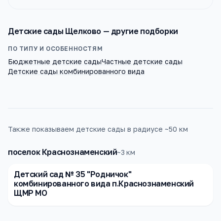
Детские сады
Щелково
— другие подборки
ПО ТИПУ И ОСОБЕННОСТЯМ
Бюджетные детские сады
Частные детские сады
Детские сады комбинированного вида
Также показываем детские сады в радиусе ~50 км
поселок Краснознаменский
~
3
км
Детский сад № 35 "Родничок"
комбинированного вида п.Краснознаменский
ЩМР МО