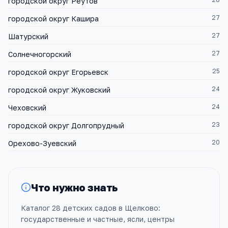
городской округ Реутов
27
городской округ Кашира
27
Шатурский
27
Солнечногорский
25
городской округ Егорьевск
24
городской округ Жуковский
24
Чеховский
23
городской округ Долгопрудный
20
Орехово-Зуевский
Что нужно знать
Каталог 28 детских садов в Щелково:
государственные и частные, ясли, центры