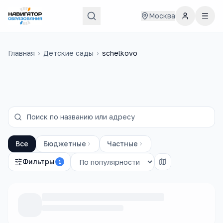
Москва
Главная
›
Детские сады
›
schelkovo
Все
Бюджетные
Частные
Фильтры
1