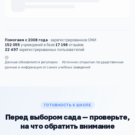
Каталог
детские сады
Помогаем с 2008 года
·
зарегистрированное СМИ
·
152 055
учреждений в базе
·
17 196
отзывов
·
22 497
зарегистрированных пользователей
Данные обновляются регулярно
·
Источник: открытые государственные
данные и информация от самих учебных заведений
ГОТОВНОСТЬ К ШКОЛЕ
Перед выбором сада — проверьте,
на что обратить внимание