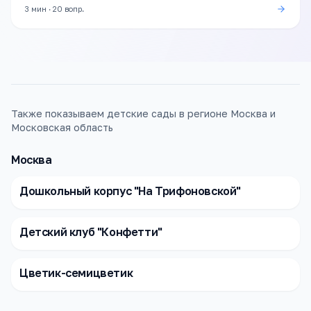
3 мин
·
20
вопр.
Также показываем детские сады в регионе Москва и
Московская область
Москва
Дошкольный корпус "На Трифоновской"
Детский клуб "Конфетти"
Цветик-семицветик