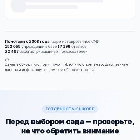
Каталог
детские сады
Помогаем с 2008 года
·
зарегистрированное СМИ
·
152 055
учреждений в базе
·
17 196
отзывов
·
22 497
зарегистрированных пользователей
Данные обновляются регулярно
·
Источник: открытые государственные
данные и информация от самих учебных заведений
ГОТОВНОСТЬ К ШКОЛЕ
Перед выбором сада — проверьте,
на что обратить внимание