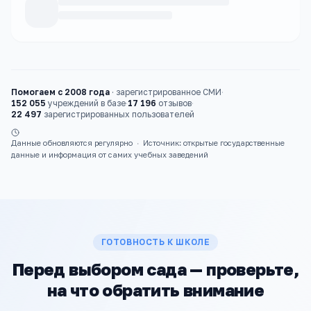
Каталог
детские сады
Помогаем с 2008 года
·
зарегистрированное СМИ
·
152 055
учреждений в базе
·
17 196
отзывов
·
22 497
зарегистрированных пользователей
Данные обновляются регулярно
·
Источник: открытые государственные
данные и информация от самих учебных заведений
ГОТОВНОСТЬ К ШКОЛЕ
Перед выбором сада — проверьте,
на что обратить внимание