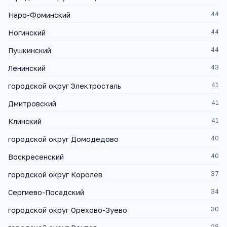
44
Наро-Фоминский
44
Ногинский
44
Пушкинский
43
Ленинский
41
городской округ Электросталь
41
Дмитровский
41
Клинский
40
городской округ Домодедово
40
Воскресенский
37
городской округ Королев
34
Сергиево-Посадский
30
городской округ Орехово-Зуево
28