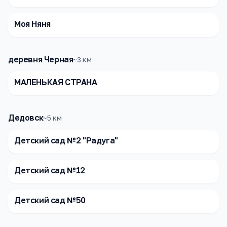
Моя Няня
деревня Черная
~
3
км
МАЛЕНЬКАЯ СТРАНА
Дедовск
~
5
км
Детский сад №2 "Радуга"
Детский сад №12
Детский сад №50