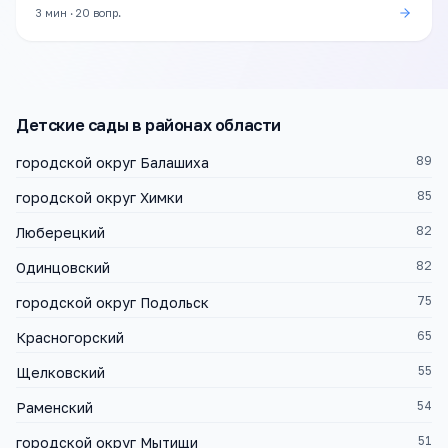
3 мин
·
20
вопр.
Детские сады
в районах области
89
городской округ Балашиха
85
городской округ Химки
82
Люберецкий
82
Одинцовский
75
городской округ Подольск
65
Красногорский
55
Щелковский
54
Раменский
51
городской округ Мытищи