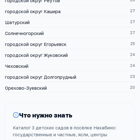
городской округ Реутов
27
городской округ Кашира
27
Шатурский
27
Солнечногорский
25
городской округ Егорьевск
24
городской округ Жуковский
24
Чеховский
23
городской округ Долгопрудный
20
Орехово-Зуевский
Что нужно знать
Каталог 3 детских садов в посёлке Нахабино:
государственные и частные, ясли, центры