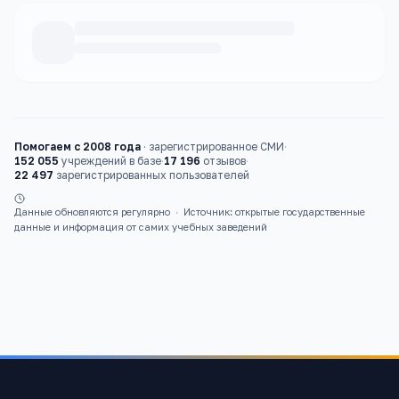
Каталог
детские сады
Помогаем с 2008 года
·
зарегистрированное СМИ
·
152 055
учреждений в базе
·
17 196
отзывов
·
22 497
зарегистрированных пользователей
Данные обновляются регулярно
·
Источник: открытые государственные
данные и информация от самих учебных заведений