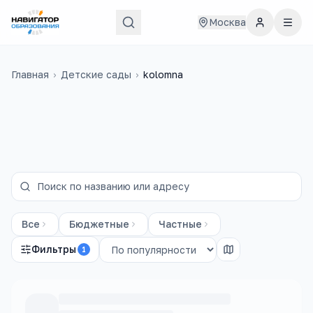
Москва
Главная
›
Детские сады
›
kolomna
Все
Бюджетные
Частные
Фильтры
1