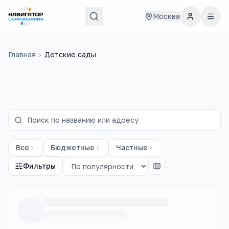
Москва
Главная
›
Детские сады
Все
Бюджетные
Частные
Фильтры