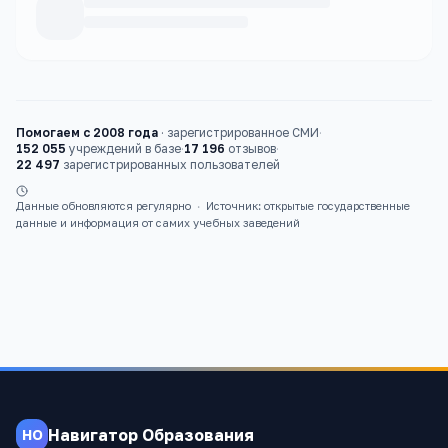
Каталог
детские сады
Помогаем с 2008 года
·
зарегистрированное СМИ
·
152 055
учреждений в базе
·
17 196
отзывов
·
22 497
зарегистрированных пользователей
Данные обновляются регулярно
·
Источник: открытые государственные
данные и информация от самих учебных заведений
Навигатор Образования
НО