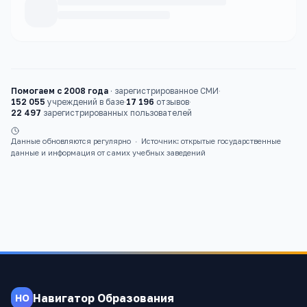
Каталог
детские сады
Помогаем с 2008 года
·
зарегистрированное СМИ
·
152 055
учреждений в базе
·
17 196
отзывов
·
22 497
зарегистрированных пользователей
Данные обновляются регулярно
·
Источник: открытые государственные
данные и информация от самих учебных заведений
Навигатор Образования
НО