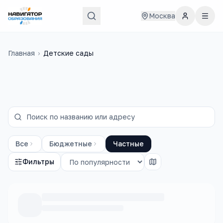
Москва
Главная
›
Детские сады
Все
Бюджетные
Частные
Фильтры