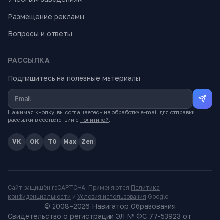
Размещение рекламы
Вопросы и ответы
РАССЫЛКА
Подпишитесь на полезные материалы
Нажимая кнопку, вы соглашаетесь на обработку e-mail для отправки
рассылки в соответствии с
Политикой
.
VK
OK
TG
Max
Zen
Сайт защищён reCAPTCHA. Применяются
Политика
конфиденциальности
и
Условия использования
Google.
© 2008–
2026
Навигатор Образования
Свидетельство о регистрации ЭЛ № ФС 77-53923 от