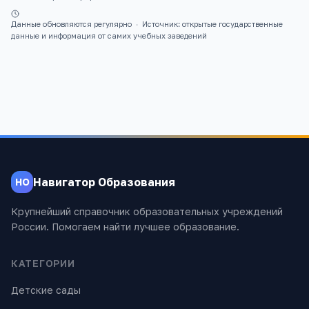
Данные обновляются регулярно
·
Источник: открытые государственные
данные и информация от самих учебных заведений
Навигатор Образования
НО
Крупнейший справочник образовательных учреждений
России. Помогаем найти лучшее образование.
КАТЕГОРИИ
Детские сады