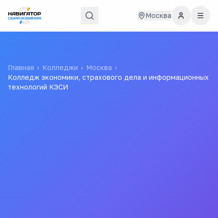
Москва
Главная
›
Колледжи
›
Москва
›
Колледж экономики, страхового дела и информационных
технологий КЭСИ
Колледж экономики,
страхового дела и
информационных
технологий КЭСИ
КЭСИ
Автономная некоммерческая организация