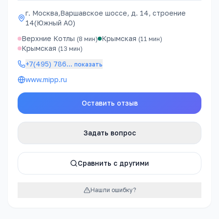
г. Москва,Варшавское шоссе, д. 14, строение
14(Южный АО)
Верхние Котлы
Крымская
(
8
мин)
(
11
мин)
Крымская
(
13
мин)
+7(495) 786
…
показать
www.mipp.ru
Оставить отзыв
Задать вопрос
Сравнить с другими
Нашли ошибку?