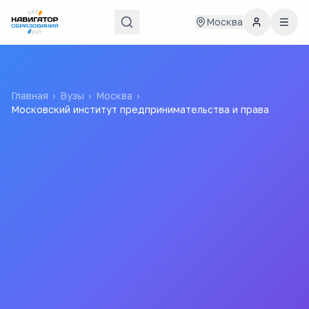
Москва
Главная
›
Вузы
›
Москва
›
Московский институт предпринимательства и права
Московский институт
предпринимательства и
права
МИПП
Негосударственное образовательное
учреждение высшего профессионального
образования Московский институт