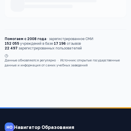
Каталог
вузы
Помогаем с 2008 года
·
зарегистрированное СМИ
·
152 055
учреждений в базе
·
17 196
отзывов
·
22 497
зарегистрированных пользователей
Данные обновляются регулярно
·
Источник: открытые государственные
данные и информация от самих учебных заведений
Навигатор Образования
НО