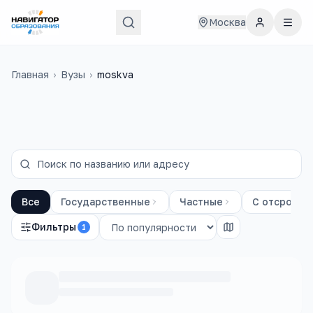
Москва
Главная
›
Вузы
›
moskva
Все
Государственные
Частные
С отсрочко
Фильтры
1