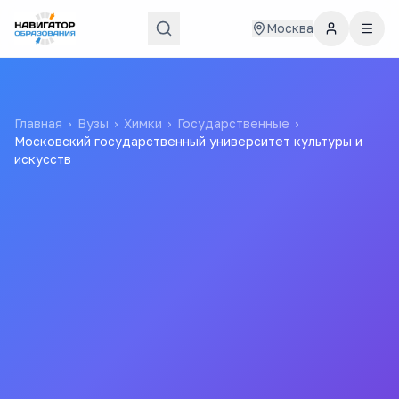
Москва
Главная
›
Вузы
›
Химки
›
Государственные
›
Московский государственный университет культуры и
искусств
Московский
государственный
университет культуры и
искусств
МГУКИ