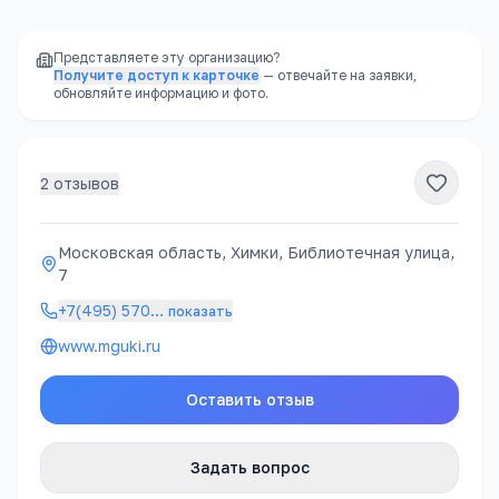
положение!!! Это им все вернется!!!
Представляете эту организацию?
Получите доступ к карточке
— отвечайте на заявки,
обновляйте информацию и фото.
2
отзывов
Московская область, Химки, Библиотечная улица,
7
+7(495) 570
…
показать
www.mguki.ru
Оставить отзыв
Задать вопрос