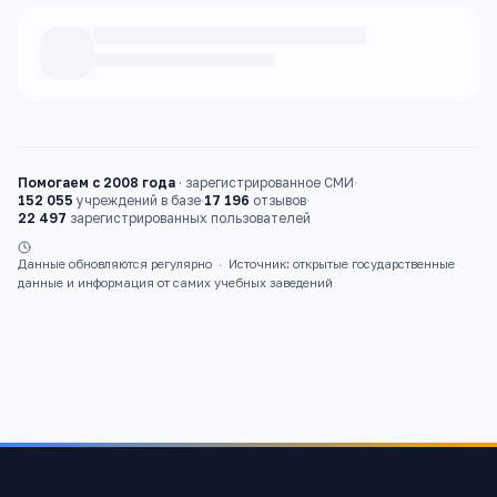
Каталог
школы
Помогаем с 2008 года
·
зарегистрированное СМИ
·
152 055
учреждений в базе
·
17 196
отзывов
·
22 497
зарегистрированных пользователей
Данные обновляются регулярно
·
Источник: открытые государственные
данные и информация от самих учебных заведений