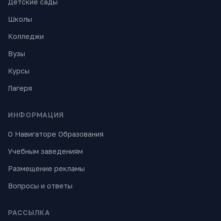
Детские сады
Школы
Колледжи
Вузы
Курсы
Лагеря
ИНФОРМАЦИЯ
О Навигаторе Образования
Учебным заведениям
Размещение рекламы
Вопросы и ответы
РАССЫЛКА