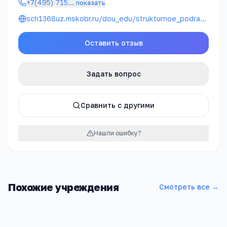
+7(495) 715
…
показать
sch1368uz.mskobr.ru/dou_edu/strukturnoe_podrazdelenie_3_detskij_sad_987/
Оставить отзыв
Задать вопрос
Сравнить с другими
Нашли ошибку?
Похожие учреждения
Смотреть все →