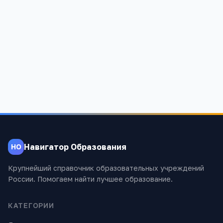
Цветик семицветик
Москва, Сторожевая улица, 30а
4
6
4 706
Навигатор Образования
НО
Крупнейший справочник образовательных учреждений
России. Помогаем найти лучшее образование.
КАТЕГОРИИ