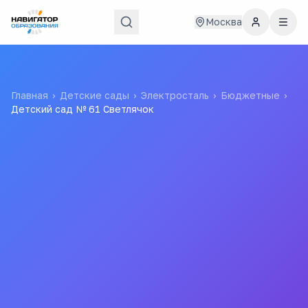
Москва
Главная
›
Детские сады
›
Электросталь
›
Бюджетные
›
Детский сад № 61 Светлячок
Детский сад № 61
Светлячок
Муниципальное дошкольное образовательное
учреждение "Детский сад № 61 общеразвивающего
вида"
№ 61 Светлячок Детский сад
Все
детские