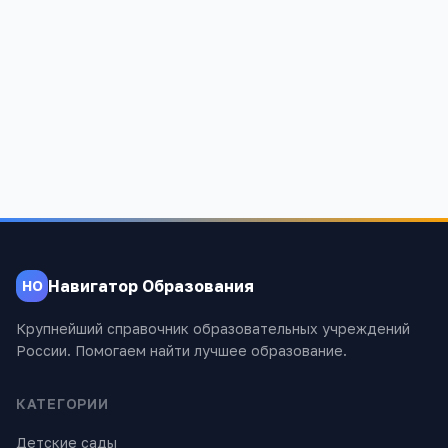
Детский сад 26
Московская область, Электросталь, улица Первомайская 08
А
1 704
Навигатор Образования
НО
Крупнейший справочник образовательных учреждений
России. Помогаем найти лучшее образование.
КАТЕГОРИИ
Детские сады