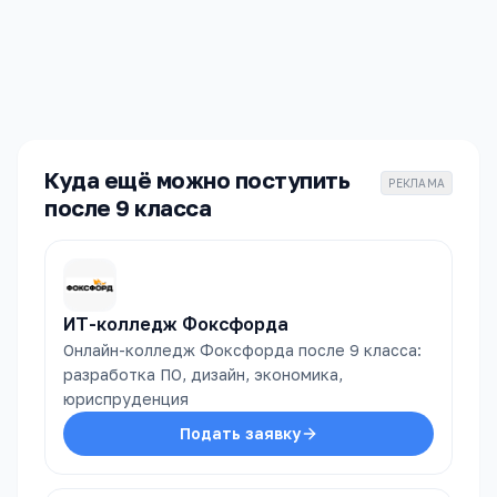
СК №26
Москва
ПРОХОДНОЙ
СТОИМОСТЬ
—
бесплат.
Куда ещё можно поступить
РЕКЛАМА
после 9 класса
ИТ-колледж Фоксфорда
Онлайн-колледж Фоксфорда после 9 класса:
разработка ПО, дизайн, экономика,
юриспруденция
Подать заявку