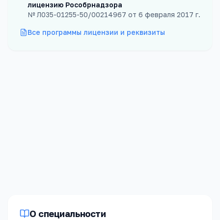
лицензию Рособрнадзора
№
Л035-01255-50/00214967
от
6 февраля 2017 г.
Все программы лицензии и реквизиты
Бюджет
Платных
0
мест
0
мест
Стоимость
0
₽/год
О специальности