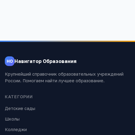
бизнес-колледж
информация →
Навигатор Образования
НО
Крупнейший справочник образовательных учреждений
России. Помогаем найти лучшее образование.
КАТЕГОРИИ
Детские сады
Школы
Колледжи