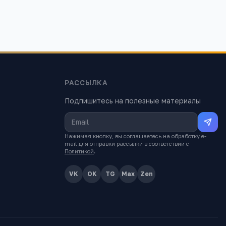
РАССЫЛКА
Подпишитесь на полезные материалы
Нажимая кнопку, вы соглашаетесь на обработку e-
mail для отправки рассылки в соответствии с
Политикой
.
VK
OK
TG
Max
Zen