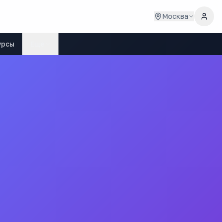
Москва
урсы
Ещё
 (МИИТ)
ьного учреждения высшего профессионального