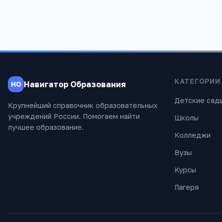
КАТЕГОРИИ
Навигатор Образования
НО
Детские сад
Крупнейший справочник образовательных
учреждений России. Помогаем найти
Школы
лучшее образование.
Колледжи
Вузы
Курсы
Лагеря