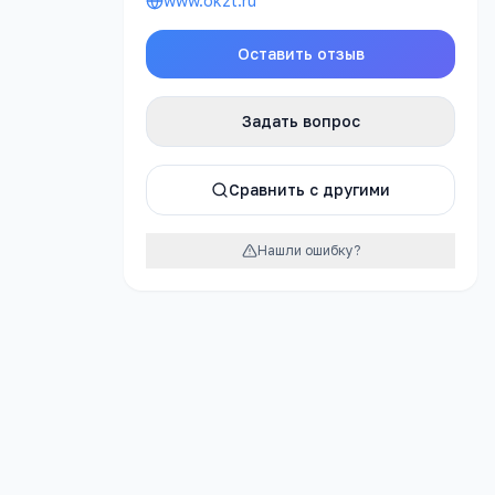
www.okzt.ru
Оставить отзыв
Задать вопрос
Сравнить с другими
Нашли ошибку?
Яндекс.Картах →