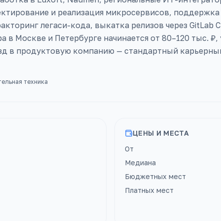
ектирование и реализация микросервисов, поддержка 
акторинг легаси-кода, выкатка релизов через GitLab C
а в Москве и Петербурге начинается от 80–120 тыс. ₽,
зд в продуктовую компанию — стандартный карьерный 
тельная техника
ЦЕНЫ И МЕСТА
От
Медиана
Бюджетных мест
Платных мест