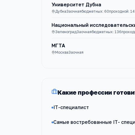
Университет Дубна
Дубна
Заочная
бюджетных:
60
проходной:
14
Национальный исследовательск
Зеленоград
Заочная
бюджетных:
136
проход
МГТА
Москва
Заочная
Какие профессии готови
IT-специалист
Самые востребованные IT- спец