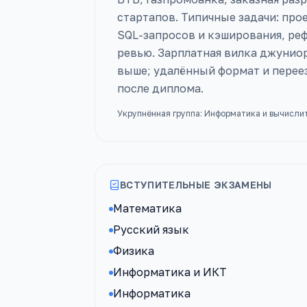
стартапов. Типичные задачи: про
SQL-запросов и кэширования, реф
ревью. Зарплатная вилка джуниор
выше; удалённый формат и перее
после диплома.
Укрупнённая группа:
Информатика и вычисли
ВСТУПИТЕЛЬНЫЕ ЭКЗАМЕНЫ
Математика
Русский язык
Физика
Информатика и ИКТ
Информатика