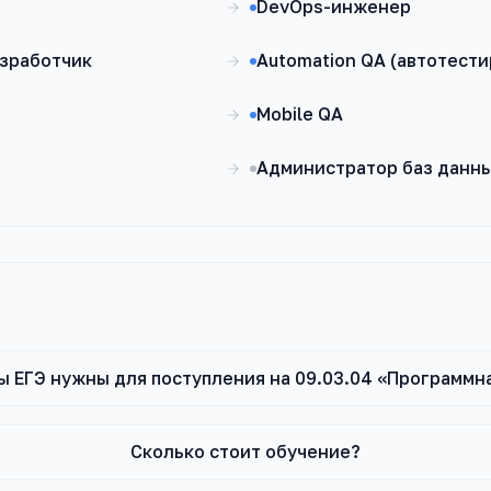
DevOps-инженер
зработчик
Automation QA (автотест
Mobile QA
Администратор баз данны
ы ЕГЭ нужны для поступления на 09.03.04 «Программн
Сколько стоит обучение?