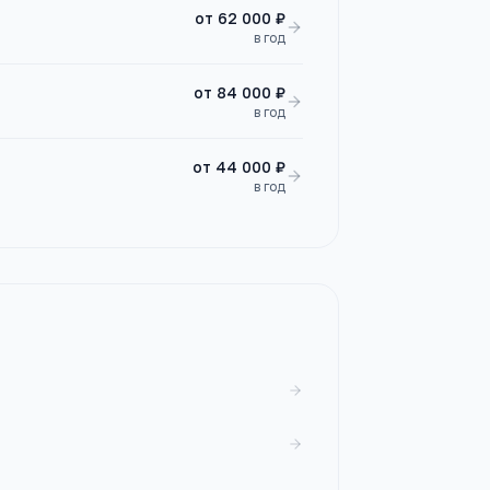
от
62 000 ₽
в год
от
84 000 ₽
в год
от
44 000 ₽
в год