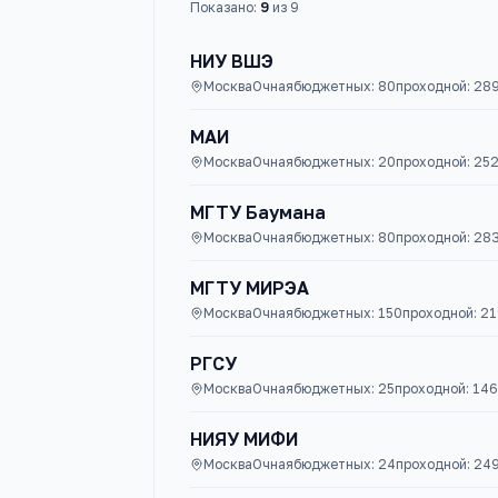
Показано:
9
из
9
НИУ ВШЭ
Москва
Очная
бюджетных:
80
проходной:
28
МАИ
Москва
Очная
бюджетных:
20
проходной:
25
МГТУ Баумана
Москва
Очная
бюджетных:
80
проходной:
28
МГТУ МИРЭА
Москва
Очная
бюджетных:
150
проходной:
21
РГСУ
Москва
Очная
бюджетных:
25
проходной:
146
НИЯУ МИФИ
Москва
Очная
бюджетных:
24
проходной:
24