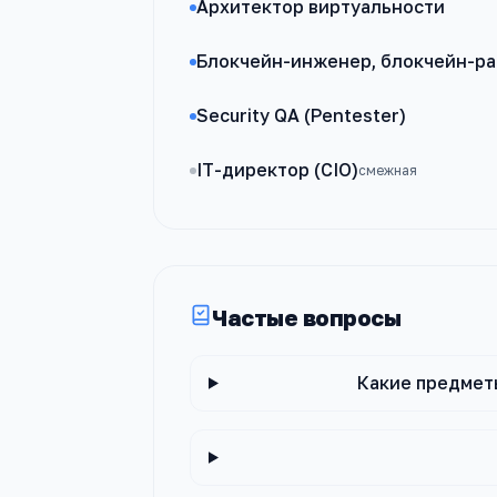
Архитектор виртуальности
Блокчейн-инженер, блокчейн-ра
Security QA (Pentester)
IT-директор (CIO)
смежная
Частые вопросы
Какие предмет