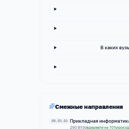
В каких вуз
Смежные направления
Прикладная информатик
09.03.03
290
ВУЗов
дешевле на 70%
проход