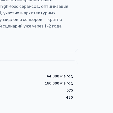
high-load сервисов, оптимизация
I, участие в архитектурных
 у мидлов и сеньоров — кратно
сценарий уже через 1–2 года
44 000 ₽
в год
160 000 ₽
в год
575
430