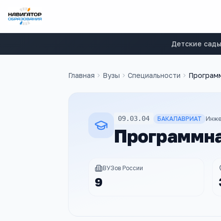
Детские сад
Главная
Вузы
Специальности
Програм
09.03.04
БАКАЛАВРИАТ
Инже
Программна
ВУЗов России
9