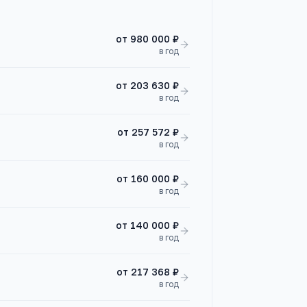
от
980 000 ₽
в год
от
203 630 ₽
в год
от
257 572 ₽
в год
от
160 000 ₽
в год
от
140 000 ₽
в год
от
217 368 ₽
в год