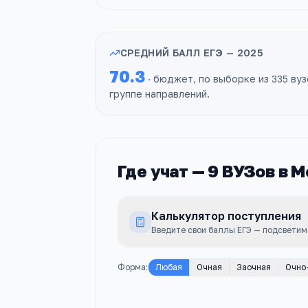
СРЕДНИЙ БАЛЛ ЕГЭ —
2025
70.3
· бюджет, по выборке из
335
вуз
группе направлений
.
Где учат —
9
ВУЗов
в М
Калькулятор поступления
Введите свои баллы ЕГЭ — подсветим
Форма
:
Любая
Очная
Заочная
Очно