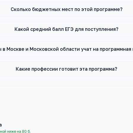
Сколько бюджетных мест по этой программе?
Какой средний балл ЕГЭ для поступления?
ы в Москве и Московской области учат на программна
Какие профессии готовит эта программа?
а
ной ниже на 80 б.