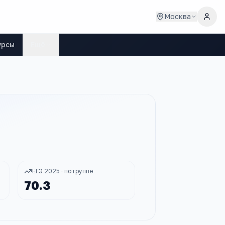
Москва
урсы
Ещё
ЕГЭ 2025 · по группе
70.3