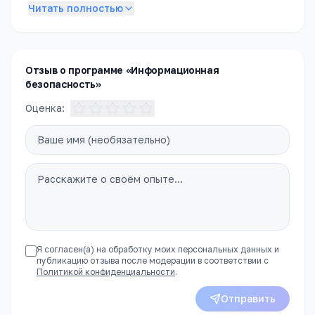
Подробное описание специальности появится в
Читать полностью
ближайшее время. Пока — обратитесь в приёмную
комиссию, чтобы получить полное описание
программы, расписание и условия поступления.
Отзыв о программе «Информационная
безопасность»
Оценка:
Я согласен(а) на обработку моих персональных данных и
публикацию отзыва после модерации в соответствии с
Политикой конфиденциальности
.
Отправить