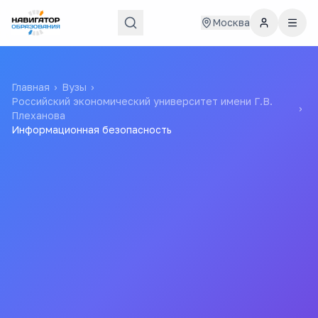
Москва
Главная
›
Вузы
›
Российский экономический университет имени Г.В.
›
Плеханова
Информационная безопасность
20
77