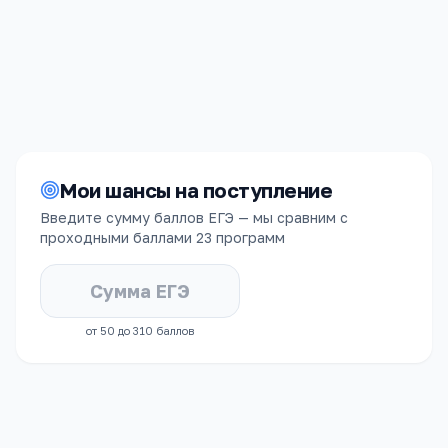
Стоимость
Срок обучения
240 000
₽/год
4 года
Мои шансы на поступление
Введите сумму баллов ЕГЭ — мы сравним с
проходными баллами
23 программ
от 50 до 310 баллов
СРЕДНИЙ БАЛЛ ЕГЭ
ЗАЧИСЛЕННЫХ