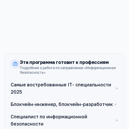
МАИ
Москва
ПРОХОДНОЙ
СТОИМОСТЬ
214
204к ₽
б.
Эта программа готовит к профессиям
Подробнее о работе по направлению «
Информационная
безопасность
»
Самые востребованные IT- специальности
2025
Блокчейн-инженер, блокчейн-разработчик
Специалист по информационной
безопасности