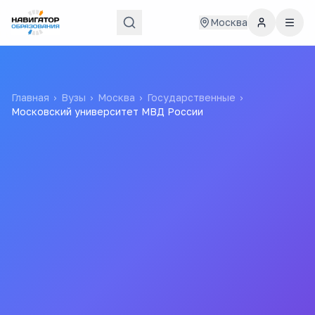
Москва
Главная
›
Вузы
›
Москва
›
Государственные
›
Московский университет МВД России
Московский
университет МВД
России
МосУ МВД
Федеральное государственное казенное
образовательное учреждение высшего
образования "Московский университет