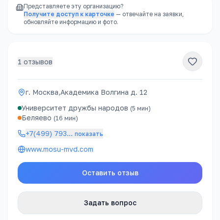
Представляете эту организацию?
Получите доступ к карточке
— отвечайте на заявки,
обновляйте информацию и фото.
1
отзывов
г. Москва,Академика Волгина д. 12
Университет дружбы народов
(
5
мин)
Беляево
(
16
мин)
+7(499) 793
…
показать
www.mosu-mvd.com
Оставить отзыв
Задать вопрос