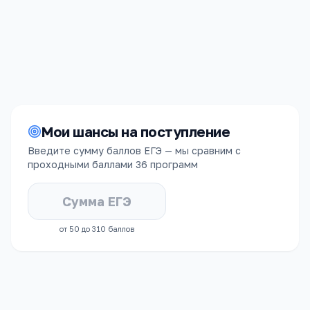
Стоимость
Срок обучения
325 000
₽/год
4 года
Мои шансы на поступление
Введите сумму баллов ЕГЭ — мы сравним с
проходными баллами
36 программ
от 50 до 310 баллов
СРЕДНИЙ БАЛЛ ЕГЭ
ЗАЧИСЛЕННЫХ