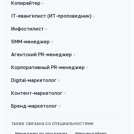
Копирайтер
IT-евангелист (ИТ-проповедник)
Инфостилист
SMM-менеджер
Агентский PR-менеджер
Корпоративный PR-менеджер
Digital-маркетолог
Контент-маркетолог
Бренд-маркетолог
ТАКЖЕ СВЯЗАНА СО СПЕЦИАЛЬНОСТЯМИ
Менеджер по продажам
Мерчендайзер