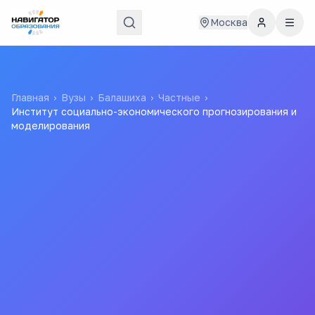
Москва
Главная
›
Вузы
›
Балашиха
›
Частные
›
Институт социально-экономического прогнозирования и
моделирования
Институт социально-
экономического
прогнозирования и
моделирования
ИСЭПиМ
Автономная некоммерческая организация