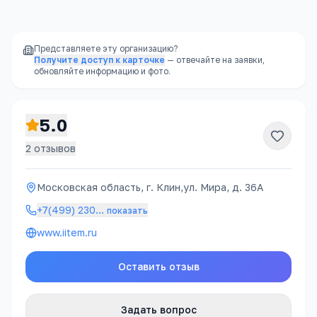
Московская область, г. Клин,ул. Мира, д. 36А
Открыть в Яндекс.Картах →
Представляете эту организацию?
Получите доступ к карточке
— отвечайте на заявки,
обновляйте информацию и фото.
5.0
2
отзывов
Московская область, г. Клин,ул. Мира, д. 36А
+7(499) 230
…
показать
www.iitem.ru
Оставить отзыв
Задать вопрос