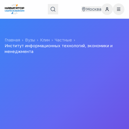
Москва
Главная
›
Вузы
›
Клин
›
Частные
›
Институт информационных технологий, экономики и
менеджмента
Институт
информационных
технологий, экономики
и менеджмента
ИИТЭМ
Автономная некоммерческая организация