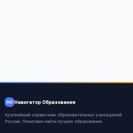
Институт МИРБИС
г. Москва,ул. Марксистская, д. 34, корп. 7(Центральный АО)
6
4 819
Навигатор Образования
НО
Крупнейший справочник образовательных учреждений
России. Помогаем найти лучшее образование.