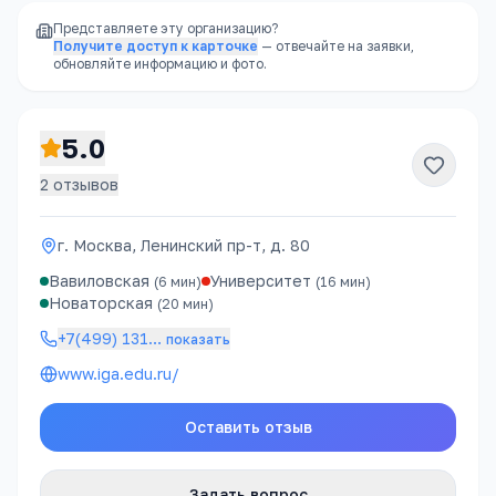
Представляете эту организацию?
Получите доступ к карточке
— отвечайте на заявки,
обновляйте информацию и фото.
5.0
2
отзывов
г. Москва, Ленинский пр-т, д. 80
Вавиловская
Университет
(
6
мин)
(
16
мин)
Новаторская
(
20
мин)
+7(499) 131
…
показать
www.iga.edu.ru/
Оставить отзыв
Задать вопрос