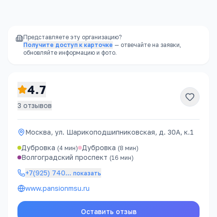
www.pansionmsu.ru
Представляете эту организацию?
Получите доступ к карточке
— отвечайте на заявки,
обновляйте информацию и фото.
4.7
3
отзывов
Москва, ул. Шарикоподшипниковская, д. 30А, к.1
Дубровка
Дубровка
(
4
мин)
(
8
мин)
Волгоградский проспект
(
16
мин)
+7(925) 740
…
показать
www.pansionmsu.ru
Оставить отзыв