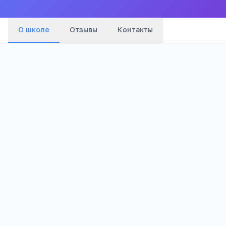
О школе
Отзывы
Контакты
Частный
3
Тип
Отзывов
4 327
Просмотров