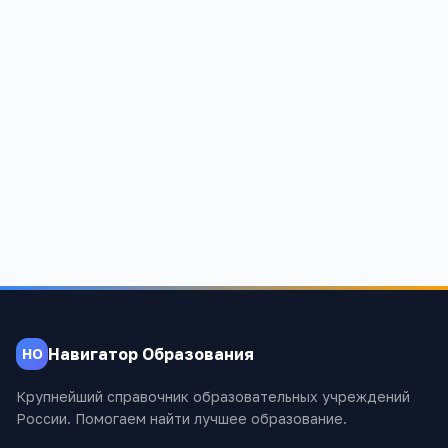
Детский сад № 53
Московская область, Химки, Зеленая улица, 13а
1
2 168
Навигатор Образования
НО
Крупнейший справочник образовательных учреждений
России. Помогаем найти лучшее образование.