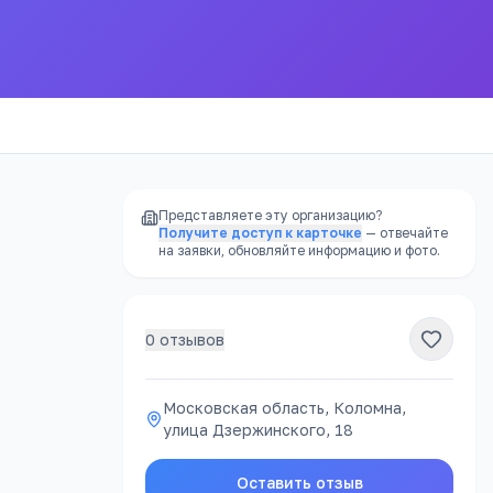
Представляете эту организацию?
Получите доступ к карточке
— отвечайте
на заявки, обновляйте информацию и фото.
0
отзывов
РЕКЛАМА
Московская область, Коломна,
улица Дзержинского, 18
ацию
Оставить отзыв