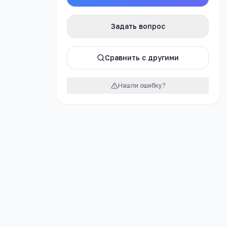
Задать вопрос
урок
Сравнить с другими
Нашли ошибку?
тельное
 вида"
, 18