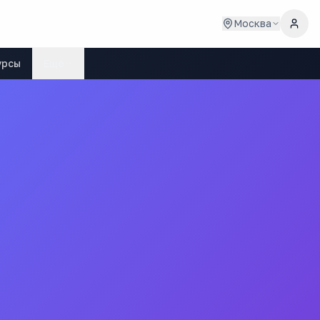
Москва
урсы
Ещё