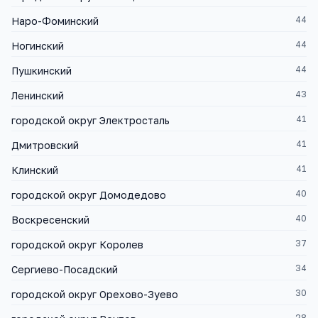
44
Наро-Фоминский
44
Ногинский
44
Пушкинский
43
Ленинский
41
городской округ Электросталь
41
Дмитровский
41
Клинский
40
городской округ Домодедово
40
Воскресенский
37
городской округ Королев
34
Сергиево-Посадский
30
городской округ Орехово-Зуево
28