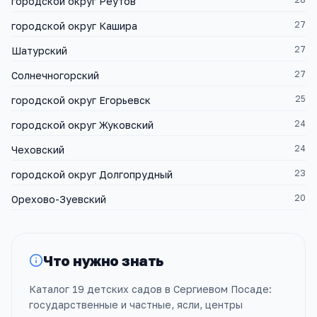
городской округ Реутов
27
городской округ Кашира
27
Шатурский
27
Солнечногорский
25
городской округ Егорьевск
24
городской округ Жуковский
24
Чеховский
23
городской округ Долгопрудный
20
Орехово-Зуевский
Что нужно знать
Каталог 19 детских садов в Сергиевом Посаде:
государственные и частные, ясли, центры