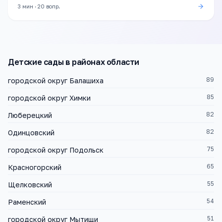
3 мин
·
20
вопр.
Детские сады
в районах области
89
городской округ Балашиха
85
городской округ Химки
82
Люберецкий
82
Одинцовский
75
городской округ Подольск
65
Красногорский
55
Щелковский
54
Раменский
51
городской округ Мытищи