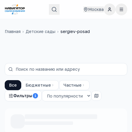
Москва
Главная
›
Детские сады
›
sergiev-posad
Все
Бюджетные
Частные
Фильтры
1