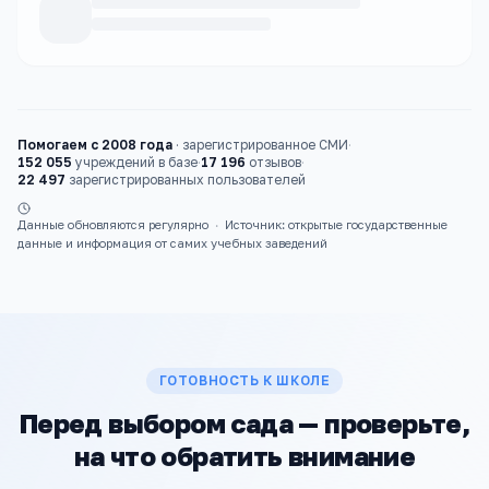
Каталог
детские сады
Помогаем с 2008 года
·
зарегистрированное СМИ
·
152 055
учреждений в базе
·
17 196
отзывов
·
22 497
зарегистрированных пользователей
Данные обновляются регулярно
·
Источник: открытые государственные
данные и информация от самих учебных заведений
ГОТОВНОСТЬ К ШКОЛЕ
Перед выбором сада — проверьте,
на что обратить внимание