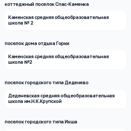
коттеджный поселок Спас-Каменка
Каменская средняя общеобразовательная
школа № 2
поселок дома отдыха Горки
Каменская средняя общеобразовательная
школа №2
поселок городского типа Деденево
Деденевская средняя общеобразовательная
школа им.Н.К.Крупской
поселок городского типа Икша