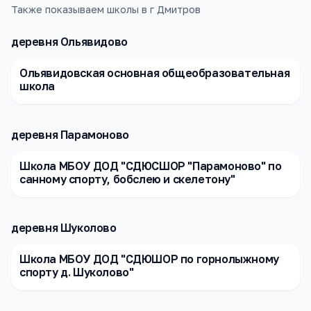
Также показываем школы в г Дмитров
деревня Ольявидово
Ольявидовская основная общеобразовательная
школа
деревня Парамоново
Школа МБОУ ДОД "СДЮСШОР "Парамоново" по
санному спорту, бобслею и скелетону"
деревня Шуколово
Школа МБОУ ДОД "СДЮШОР по горнолыжному
спорту д. Шуколово"