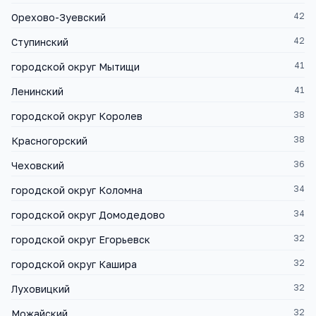
42
Орехово-Зуевский
42
Ступинский
41
городской округ Мытищи
41
Ленинский
38
городской округ Королев
38
Красногорский
36
Чеховский
34
городской округ Коломна
34
городской округ Домодедово
32
городской округ Егорьевск
32
городской округ Кашира
32
Луховицкий
32
Можайский