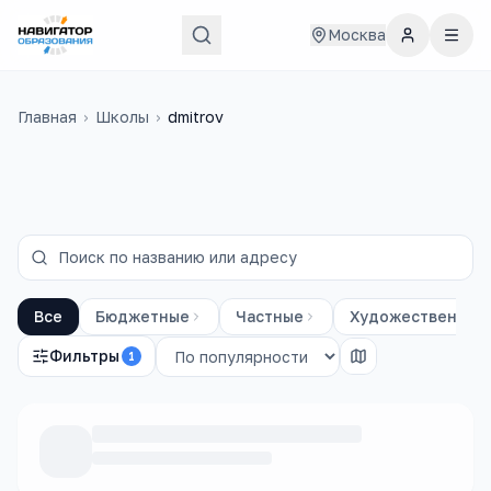
Москва
Главная
›
Школы
›
dmitrov
Все
Бюджетные
Частные
Художественные
Фильтры
1