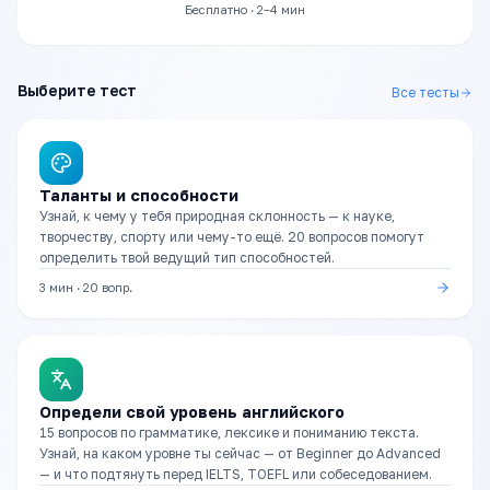
Бесплатно · 2–4 мин
Выберите тест
Все тесты
Таланты и способности
Узнай, к чему у тебя природная склонность — к науке,
творчеству, спорту или чему-то ещё. 20 вопросов помогут
определить твой ведущий тип способностей.
3 мин
·
20
вопр.
Определи свой уровень английского
15 вопросов по грамматике, лексике и пониманию текста.
Узнай, на каком уровне ты сейчас — от Beginner до Advanced
— и что подтянуть перед IELTS, TOEFL или собеседованием.