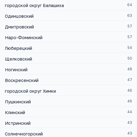
64
городской округ Балашиха
63
Одинцовский
57
Дмитровский
57
Наро-Фоминский
54
Люберецкий
50
Щелковский
48
Ногинский
47
Воскресенский
46
городской округ Химки
46
Пушкинский
44
Клинский
43
Истринский
43
Солнечногорский