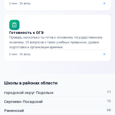
2 мин
·
15
вопр.
Готовность к ОГЭ
Проверь, насколько ты готов к основному государственному
экзамену. 15 вопросов о твоих учебных привычках, уровне
подготовки и организации времени.
2 мин
·
15
вопр.
Школы
в районах области
77
городской округ Подольск
72
Сергиево-Посадский
68
Раменский