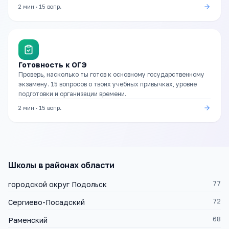
2 мин
·
15
вопр.
Готовность к ОГЭ
Проверь, насколько ты готов к основному государственному
экзамену. 15 вопросов о твоих учебных привычках, уровне
подготовки и организации времени.
2 мин
·
15
вопр.
Школы
в районах области
77
городской округ Подольск
72
Сергиево-Посадский
68
Раменский