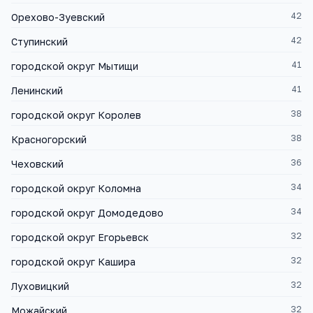
42
Орехово-Зуевский
42
Ступинский
41
городской округ Мытищи
41
Ленинский
38
городской округ Королев
38
Красногорский
36
Чеховский
34
городской округ Коломна
34
городской округ Домодедово
32
городской округ Егорьевск
32
городской округ Кашира
32
Луховицкий
32
Можайский