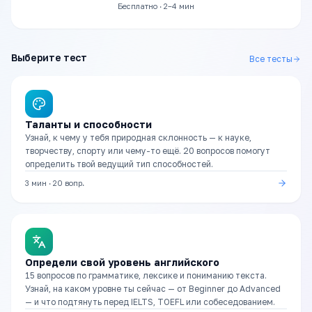
Бесплатно · 2–4 мин
Выберите тест
Все тесты
Таланты и способности
Узнай, к чему у тебя природная склонность — к науке,
творчеству, спорту или чему-то ещё. 20 вопросов помогут
определить твой ведущий тип способностей.
3 мин
·
20
вопр.
Определи свой уровень английского
15 вопросов по грамматике, лексике и пониманию текста.
Узнай, на каком уровне ты сейчас — от Beginner до Advanced
— и что подтянуть перед IELTS, TOEFL или собеседованием.