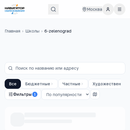
Москва
Главная
›
Школы
›
6-zelenograd
Все
Бюджетные
Частные
Художественные
Фильтры
1