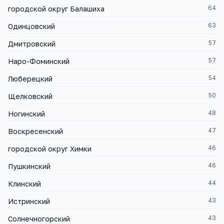
64
городской округ Балашиха
63
Одинцовский
57
Дмитровский
57
Наро-Фоминский
54
Люберецкий
50
Щелковский
48
Ногинский
47
Воскресенский
46
городской округ Химки
46
Пушкинский
44
Клинский
43
Истринский
43
Солнечногорский