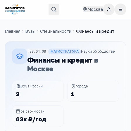
Москва
Главная
Вузы
Специальности
Финансы и кредит
МАГИСТРАТУРА
Науки об обществе
38.04.08
Финансы и кредит
в
Москве
ВУЗа России
городе
2
1
от стоимости
63к ₽/год