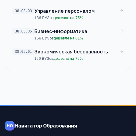
Управление персоналом
38.03.03
186
ВУЗов
дешевле на 75%
Бизнес-информатика
38.03.05
168
ВУЗов
дешевле на 61%
Экономическая безопасность
38.05.01
156
ВУЗов
дешевле на 75%
Навигатор Образования
НО